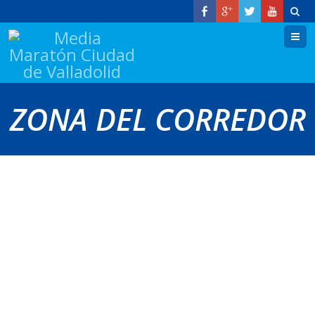
M
ZONA DEL CORREDOR