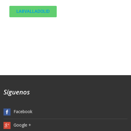
LA8VALLADOLID
Síguenos
Facebook
Google +