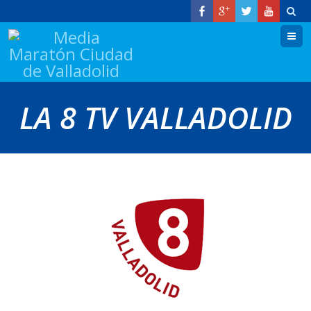
M
LA 8 TV VALLADOLID