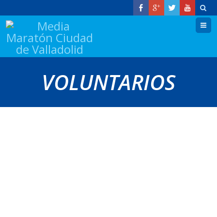
M
VOLUNTARIOS