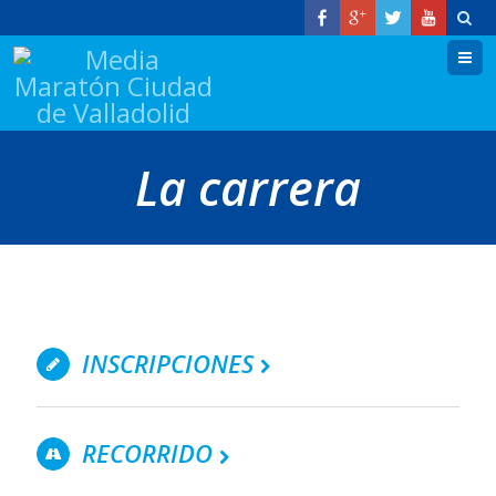
M
La carrera
INSCRIPCIONES
RECORRIDO