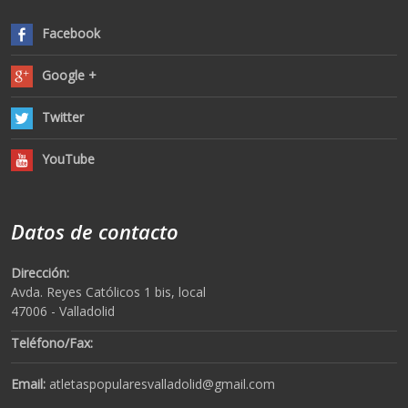
Facebook
Google +
Twitter
YouTube
Datos de contacto
Dirección:
Avda. Reyes Católicos 1 bis, local
47006 - Valladolid
Teléfono/Fax:
Email:
atletaspopularesvalladolid@gmail.com